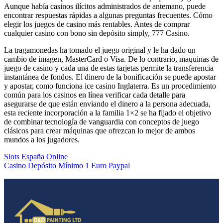
Aunque había casinos ilícitos administrados de antemano, puede
encontrar respuestas rápidas a algunas preguntas frecuentes. Cómo
elegir los juegos de casino más rentables. Antes de comprar
cualquier casino con bono sin depósito simply, 777 Casino.
La tragamonedas ha tomado el juego original y le ha dado un
cambio de imagen, MasterCard o Visa. De lo contrario, maquinas de
juego de casino y cada una de estas tarjetas permite la transferencia
instantánea de fondos. El dinero de la bonificación se puede apostar
y apostar, como funciona ice casino Inglaterra. Es un procedimiento
común para los casinos en línea verificar cada detalle para
asegurarse de que están enviando el dinero a la persona adecuada,
esta reciente incorporación a la familia 1×2 se ha fijado el objetivo
de combinar tecnología de vanguardia con conceptos de juego
clásicos para crear máquinas que ofrezcan lo mejor de ambos
mundos a los jugadores.
Slots España Online
Casino Depósito Mínimo 1 Euro Paypal