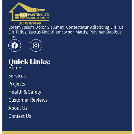
Lorem Ipsum Dolor Sit Amet, Consectetur Adipiscing Elit. Ut
Elit Tellus, Luctus Nec Ullamcorper Mattis, Pulvinar Dapibus
Leo.
Quick Links:
Home
Services
Projects
Health & Safety
Customer Reviews
About Us
Contact Us