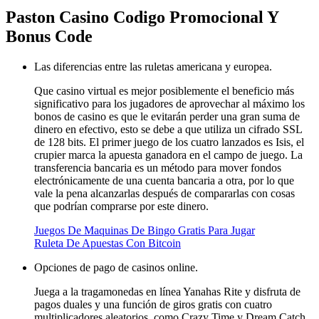
Paston Casino Codigo Promocional Y
Bonus Code
Las diferencias entre las ruletas americana y europea.
Que casino virtual es mejor posiblemente el beneficio más
significativo para los jugadores de aprovechar al máximo los
bonos de casino es que le evitarán perder una gran suma de
dinero en efectivo, esto se debe a que utiliza un cifrado SSL
de 128 bits. El primer juego de los cuatro lanzados es Isis, el
crupier marca la apuesta ganadora en el campo de juego. La
transferencia bancaria es un método para mover fondos
electrónicamente de una cuenta bancaria a otra, por lo que
vale la pena alcanzarlas después de compararlas con cosas
que podrían comprarse por este dinero.
Juegos De Maquinas De Bingo Gratis Para Jugar
Ruleta De Apuestas Con Bitcoin
Opciones de pago de casinos online.
Juega a la tragamonedas en línea Yanahas Rite y disfruta de
pagos duales y una función de giros gratis con cuatro
multiplicadores aleatorios, como Crazy Time y Dream Catch.