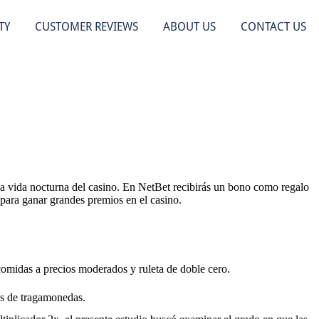
TY
CUSTOMER REVIEWS
ABOUT US
CONTACT US
la vida nocturna del casino. En NetBet recibirás un bono como regalo
 para ganar grandes premios en el casino.
omidas a precios moderados y ruleta de doble cero.
os de tragamonedas.