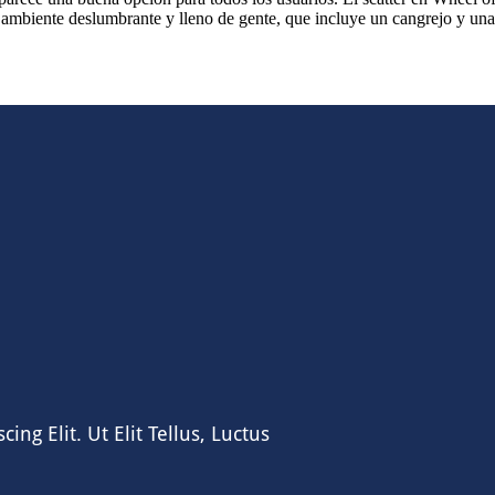
 ambiente deslumbrante y lleno de gente, que incluye un cangrejo y una
ng Elit. Ut Elit Tellus, Luctus