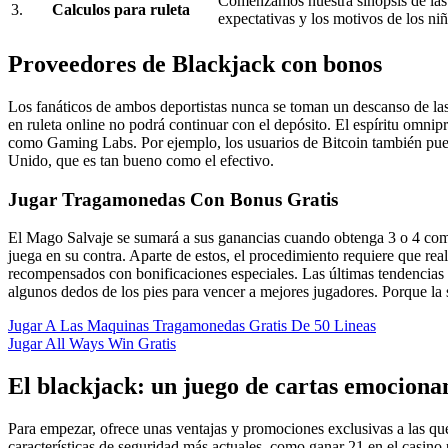
Comenzamos nuestra sinopsis de las c
3.
Calculos para ruleta
expectativas y los motivos de los ni
Proveedores de Blackjack con bonos
Los fanáticos de ambos deportistas nunca se toman un descanso de las
en ruleta online no podrá continuar con el depósito. El espíritu omni
como Gaming Labs. Por ejemplo, los usuarios de Bitcoin también puede
Unido, que es tan bueno como el efectivo.
Jugar Tragamonedas Con Bonus Gratis
El Mago Salvaje se sumará a sus ganancias cuando obtenga 3 o 4 comod
juega en su contra. Aparte de estos, el procedimiento requiere que real
recompensados con bonificaciones especiales. Las últimas tendencias e
algunos dedos de los pies para vencer a mejores jugadores. Porque la
Jugar A Las Maquinas Tragamonedas Gratis De 50 Lineas
Jugar All Ways Win Gratis
El blackjack: un juego de cartas emocionan
Para empezar, ofrece unas ventajas y promociones exclusivas a las que
características de seguridad más actuales, como ganar 21 en el casino