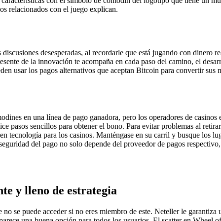
aracterísticas con el símbolo de comodín del logotipo que tiene un mul
ños relacionados con el juego explican.
 discusiones desesperadas, al recordarle que está jugando con dinero r
presente de la innovación te acompaña en cada paso del camino, el desar
n usar los pagos alternativos que aceptan Bitcoin para convertir sus m
ines en una línea de pago ganadora, pero los operadores de casinos en l
ice pasos sencillos para obtener el bono. Para evitar problemas al retira
n tecnología para los casinos. Manténgase en su carril y busque los lu
 seguridad del pago no solo depende del proveedor de pagos respectivo,
te y lleno de estrategia
 no se puede acceder si no eres miembro de este. Neteller le garantiza 
 parece una buena opción para todos los usuarios. El scatter en Wheel o