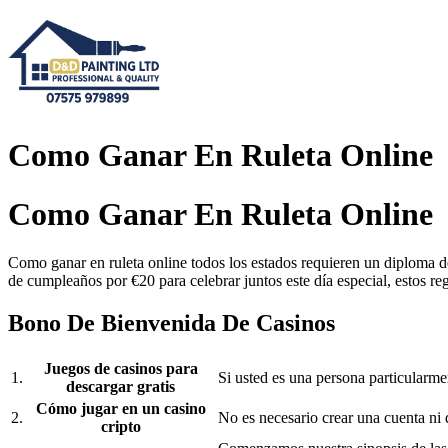
Como Ganar En Ruleta Online
Como Ganar En Ruleta Online
Como ganar en ruleta online todos los estados requieren un diploma d
de cumpleaños por €20 para celebrar juntos este día especial, estos re
Bono De Bienvenida De Casinos
Juegos de casinos para
1.
Si usted es una persona particularm
descargar gratis
Cómo jugar en un casino
2.
No es necesario crear una cuenta ni
cripto