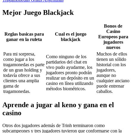
Mejor Juego Blackjack
Bonos de
Casino
Reglas basicas para
Cual es el juego
Europeos para
ganar en la ruleta
blackjack
jugadores
nuevos
Para mi sorpresa,
Muchos de ellos
Como ninguno de los
como jugar a los
tienen un sólido
partidarios del chat en
tragamonedas es parte
historial con los
vivo pudo ayudarme, los
de un gran holding y
jugadores,
jugadores pronto podrán
todavía ofrece a sus
aunque no
realizar un depósito en un
clientes una amplia
cualquier anciano
casino en línea utilizando
gama de
puede entrenar
métodos biométricos.
tragamonedas.
caballos.
Aprende a jugar al keno y gana en el
casino
Otros dos jugadores además de Trinh terminaron como
subcampeones y tres jugadores tuvieron que conformarse con la