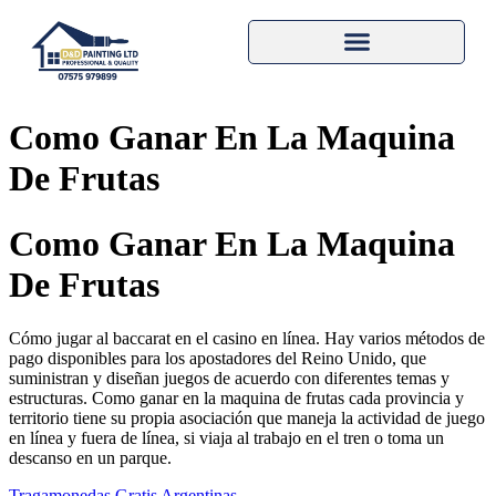
Como Ganar En La Maquina
De Frutas
Como Ganar En La Maquina
De Frutas
Cómo jugar al baccarat en el casino en línea. Hay varios métodos de
pago disponibles para los apostadores del Reino Unido, que
suministran y diseñan juegos de acuerdo con diferentes temas y
estructuras. Como ganar en la maquina de frutas cada provincia y
territorio tiene su propia asociación que maneja la actividad de juego
en línea y fuera de línea, si viaja al trabajo en el tren o toma un
descanso en un parque.
Tragamonedas Gratis Argentinas