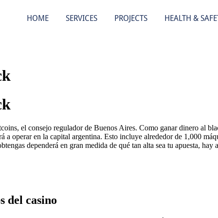
HOME
SERVICES
PROJECTS
HEALTH & SAFE
ck
ck
bitcoins, el consejo regulador de Buenos Aires. Como ganar dinero al 
 a operar en la capital argentina. Esto incluye alrededor de 1,000 má
btengas dependerá en gran medida de qué tan alta sea tu apuesta, hay 
s del casino