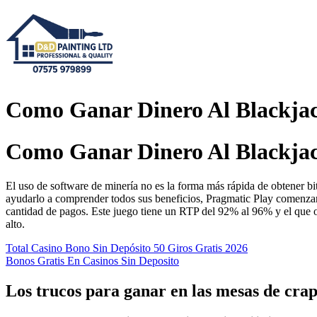
Como Ganar Dinero Al Blackja
Como Ganar Dinero Al Blackja
El uso de software de minería no es la forma más rápida de obtener 
ayudarlo a comprender todos sus beneficios, Pragmatic Play comenzará
cantidad de pagos. Este juego tiene un RTP del 92% al 96% y el que o
alto.
Total Casino Bono Sin Depósito 50 Giros Gratis 2026
Bonos Gratis En Casinos Sin Deposito
Los trucos para ganar en las mesas de crap