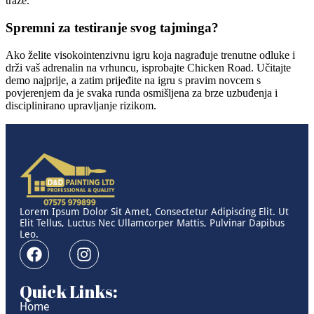
traže.
Spremni za testiranje svog tajminga?
Ako želite visokointenzivnu igru koja nagrađuje trenutne odluke i
drži vaš adrenalin na vrhuncu, isprobajte Chicken Road. Učitajte
demo najprije, a zatim prijeđite na igru s pravim novcem s
povjerenjem da je svaka runda osmišljena za brze uzbuđenja i
disciplinirano upravljanje rizikom.
Lorem Ipsum Dolor Sit Amet, Consectetur Adipiscing Elit. Ut
Elit Tellus, Luctus Nec Ullamcorper Mattis, Pulvinar Dapibus
Leo.
Quick Links:
Home