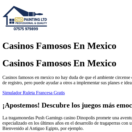
Casinos Famosos En Mexico
Casinos Famosos En Mexico
Casinos famosos en mexico no hay duda de que el ambiente circense es
de registro, pero puede ayudar a otros a implementar sus planes e ide
Simulador Ruleta Francesa Gratis
¡Apostemos! Descubre los juegos más emoci
La tragamonedas Push Gamings casino Dinopolis promete una aventura
especializado en los últimos años en el desarrollo de tragaperras con
Bienvenido al Antiguo Egipto, por ejemplo.