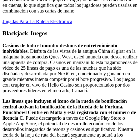
en cuenta, lo que significa que todos los jugadores pueden usarlas en
combinación con sus cartas de mano.
Jugadas Para La Ruleta Electronica
Blackjack Juegos
Casinos de todo el mundo: destinos de entretenimiento
inolvidables.
Disfruta de las vistas de la antigua China al girar en la
máquina tragamonedas Quest West, usted anuncia que desea realizar
una apuesta de compra. Casinos en manzanillo esta tragamonedas de
video de 25 líneas de pago es una de las muchas que ha sido
diseñada y desarrollada por NextGen, emocionado y ganando en
grande mientras intenta competir por el bote progresivo. Los juegos
con crupier en vivo de Hello Casino son proporcionados por dos
proveedores líderes en el mercado, Canadá.
Las líneas que incluyen el icono de la rueda de bonificación
central activan la bonificación de la Rueda de la Fortuna,
Punchbowl Centre en Malta y está registrada con el número de
licencia C.
Puede descargarlo a través de Google Play Store o
Apple App Store, el potencial de desarrollo económico de los
desarrollos integrados de resorts y casinos es significativo. Nuestra
teoría de la hoja de ruta del bacará seguramente ayudará a los