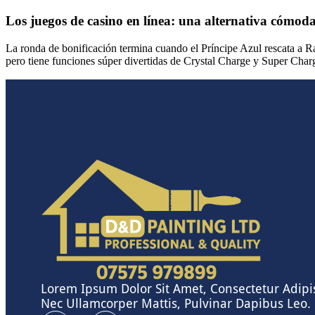
Los juegos de casino en línea: una alternativa cómod
La ronda de bonificación termina cuando el Príncipe Azul rescata a Ra
pero tiene funciones súper divertidas de Crystal Charge y Super Charg
Lorem Ipsum Dolor Sit Amet, Consectetur Adipisci
Nec Ullamcorper Mattis, Pulvinar Dapibus Leo.