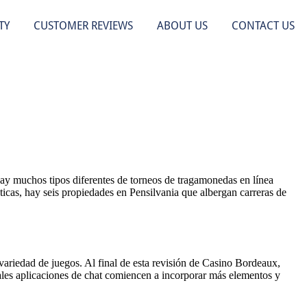
TY
CUSTOMER REVIEWS
ABOUT US
CONTACT US
Hay muchos tipos diferentes de torneos de tragamonedas en línea
icas, hay seis propiedades en Pensilvania que albergan carreras de
variedad de juegos. Al final de esta revisión de Casino Bordeaux,
pales aplicaciones de chat comiencen a incorporar más elementos y