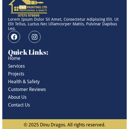
Lorem Ipsum Dolor Sit Amet, Consectetur Adipiscing Elit. Ut
Elit Tellus, Luctus Nec Ullamcorper Mattis, Pulvinar Dapibus
Leo.
Quick Links:
Home
Services
Projects
Health & Safety
Customer Reviews
About Us
Contact Us
© 2025 Dinu Dragos. All rights reserved.