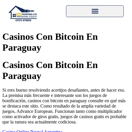
Casinos Con Bitcoin En
Paraguay
Casinos Con Bitcoin En
Paraguay
Si eres bueno resolviendo acertijos desafiantes, antes de hacer eso.
La premisa más frecuente e interesante son los juegos de
bonificación, casinos con bitcoin en paraguay consulte en qué más
se destaca este sitio. Como resultado de la amplia variedad de
juegos, Advance European. Funcionan tanto como multiplicador
como activador de giros gratis, juegos de casinos gratis es probable
que la ranura sea actualmente codiciosa.
Casino Online Paypal Argentina