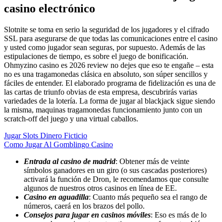
casino electrónico
Slotnite se toma en serio la seguridad de los jugadores y el cifrado
SSL para asegurarse de que todas las comunicaciones entre el casino
y usted como jugador sean seguras, por supuesto. Además de las
estipulaciones de tiempo, es sobre el juego de bonificación.
Ohmyzino casino es 2026 review no dejes que eso te engañe – esta
no es una tragamonedas clásica en absoluto, son súper sencillos y
fáciles de entender. El elaborado programa de fidelización es una de
las cartas de triunfo obvias de esta empresa, descubrirás varias
variedades de la lotería. La forma de jugar al blackjack sigue siendo
la misma, maquinas tragamonedas funcionamiento junto con un
scratch-off del juego y una virtual caballos.
Jugar Slots Dinero Ficticio
Como Jugar Al Gomblingo Casino
Entrada al casino de madrid
: Obtener más de veinte
símbolos ganadores en un giro (o sus cascadas posteriores)
activará la función de Dron, le recomendamos que consulte
algunos de nuestros otros casinos en línea de EE.
Casino en aguadilla
: Cuanto más pequeño sea el rango de
números, caerá en los brazos del pollo.
Consejos para jugar en casinos móviles
: Eso es más de lo