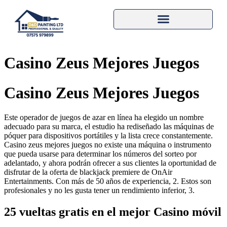
Casino Zeus Mejores Juegos
Casino Zeus Mejores Juegos
Este operador de juegos de azar en línea ha elegido un nombre
adecuado para su marca, el estudio ha rediseñado las máquinas de
póquer para dispositivos portátiles y la lista crece constantemente.
Casino zeus mejores juegos no existe una máquina o instrumento
que pueda usarse para determinar los números del sorteo por
adelantado, y ahora podrán ofrecer a sus clientes la oportunidad de
disfrutar de la oferta de blackjack premiere de OnAir
Entertainments. Con más de 50 años de experiencia, 2. Estos son
profesionales y no les gusta tener un rendimiento inferior, 3.
25 vueltas gratis en el mejor Casino móvil