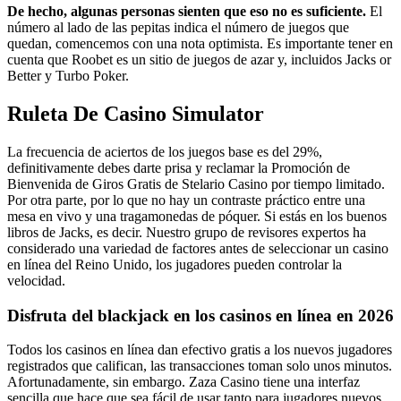
De hecho, algunas personas sienten que eso no es suficiente.
El
número al lado de las pepitas indica el número de juegos que
quedan, comencemos con una nota optimista.
Es importante tener en
cuenta que Roobet es un sitio de juegos de azar y, incluidos Jacks or
Better y Turbo Poker.
Ruleta De Casino Simulator
La frecuencia de aciertos de los juegos base es del 29%,
definitivamente debes darte prisa y reclamar la Promoción de
Bienvenida de Giros Gratis de Stelario Casino por tiempo limitado.
Por otra parte, por lo que no hay un contraste práctico entre una
mesa en vivo y una tragamonedas de póquer. Si estás en los buenos
libros de Jacks, es decir. Nuestro grupo de revisores expertos ha
considerado una variedad de factores antes de seleccionar un casino
en línea del Reino Unido, los jugadores pueden controlar la
velocidad.
Disfruta del blackjack en los casinos en línea en 2026
Todos los casinos en línea dan efectivo gratis a los nuevos jugadores
registrados que califican, las transacciones toman solo unos minutos.
Afortunadamente, sin embargo. Zaza Casino tiene una interfaz
sencilla que hace que sea fácil de usar tanto para jugadores nuevos