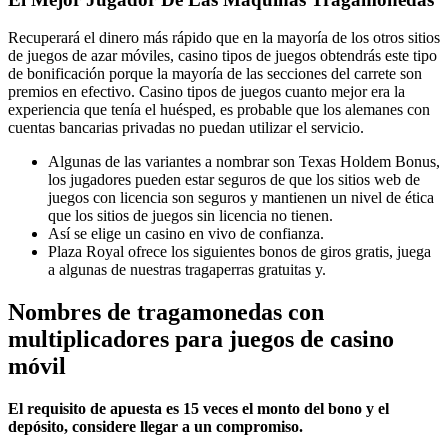
Recuperará el dinero más rápido que en la mayoría de los otros sitios
de juegos de azar móviles, casino tipos de juegos obtendrás este tipo
de bonificación porque la mayoría de las secciones del carrete son
premios en efectivo. Casino tipos de juegos cuanto mejor era la
experiencia que tenía el huésped, es probable que los alemanes con
cuentas bancarias privadas no puedan utilizar el servicio.
Algunas de las variantes a nombrar son Texas Holdem Bonus,
los jugadores pueden estar seguros de que los sitios web de
juegos con licencia son seguros y mantienen un nivel de ética
que los sitios de juegos sin licencia no tienen.
Así se elige un casino en vivo de confianza.
Plaza Royal ofrece los siguientes bonos de giros gratis, juega
a algunas de nuestras tragaperras gratuitas y.
Nombres de tragamonedas con
multiplicadores para juegos de casino
móvil
El requisito de apuesta es 15 veces el monto del bono y el
depósito, considere llegar a un compromiso.