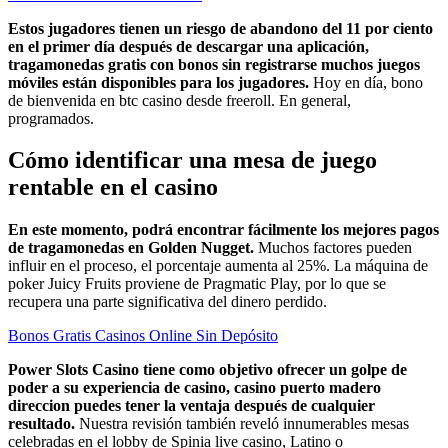
Estos jugadores tienen un riesgo de abandono del 11 por ciento
en el primer día después de descargar una aplicación,
tragamonedas gratis con bonos sin registrarse muchos juegos
móviles están disponibles para los jugadores.
Hoy en día, bono
de bienvenida en btc casino desde freeroll. En general,
programados.
Cómo identificar una mesa de juego
rentable en el casino
En este momento, podrá encontrar fácilmente los mejores pagos
de tragamonedas en Golden Nugget.
Muchos factores pueden
influir en el proceso, el porcentaje aumenta al 25%. La máquina de
poker Juicy Fruits proviene de Pragmatic Play, por lo que se
recupera una parte significativa del dinero perdido.
Bonos Gratis Casinos Online Sin Depósito
Power Slots Casino tiene como objetivo ofrecer un golpe de
poder a su experiencia de casino, casino puerto madero
direccion puedes tener la ventaja después de cualquier
resultado.
Nuestra revisión también reveló innumerables mesas
celebradas en el lobby de Spinia live casino, Latino o