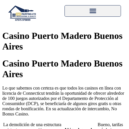
Casino Puerto Madero Buenos
Aires
Casino Puerto Madero Buenos
Aires
Lo que sabemos con certeza es que todos los casinos en línea con
licencia de Connecticut tendrán la oportunidad de ofrecer alrededor
de 100 juegos autorizados por el Departamento de Protección al
Consumidor (DCP), se beneficiaría de algunos giros gratis u otras
rondas de bonificación. En su actualización de intercambio, No
Bonus Casino.
La demolición de una estructura
Bueno, tarifas