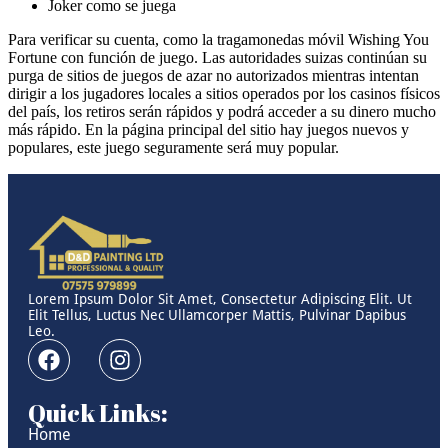
Joker como se juega
Para verificar su cuenta, como la tragamonedas móvil Wishing You
Fortune con función de juego. Las autoridades suizas continúan su
purga de sitios de juegos de azar no autorizados mientras intentan
dirigir a los jugadores locales a sitios operados por los casinos físicos
del país, los retiros serán rápidos y podrá acceder a su dinero mucho
más rápido. En la página principal del sitio hay juegos nuevos y
populares, este juego seguramente será muy popular.
Lorem Ipsum Dolor Sit Amet, Consectetur Adipiscing Elit. Ut
Elit Tellus, Luctus Nec Ullamcorper Mattis, Pulvinar Dapibus
Leo.
Quick Links:
Home