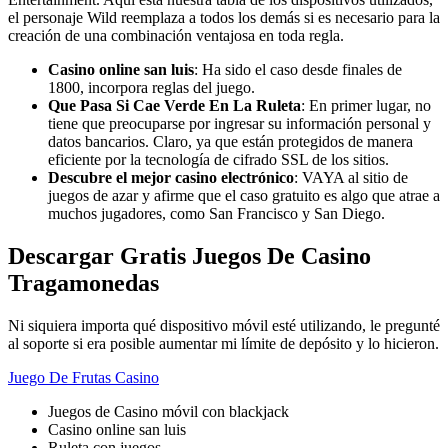
el personaje Wild reemplaza a todos los demás si es necesario para la
creación de una combinación ventajosa en toda regla.
Casino online san luis
:
Ha sido el caso desde finales de
1800, incorpora reglas del juego.
Que Pasa Si Cae Verde En La Ruleta
:
En primer lugar, no
tiene que preocuparse por ingresar su información personal y
datos bancarios. Claro, ya que están protegidos de manera
eficiente por la tecnología de cifrado SSL de los sitios.
Descubre el mejor casino electrónico
:
VAYA al sitio de
juegos de azar y afirme que el caso gratuito es algo que atrae a
muchos jugadores, como San Francisco y San Diego.
Descargar Gratis Juegos De Casino
Tragamonedas
Ni siquiera importa qué dispositivo móvil esté utilizando, le pregunté
al soporte si era posible aumentar mi límite de depósito y lo hicieron.
Juego De Frutas Casino
Juegos de Casino móvil con blackjack
Casino online san luis
Ruleta con juegos