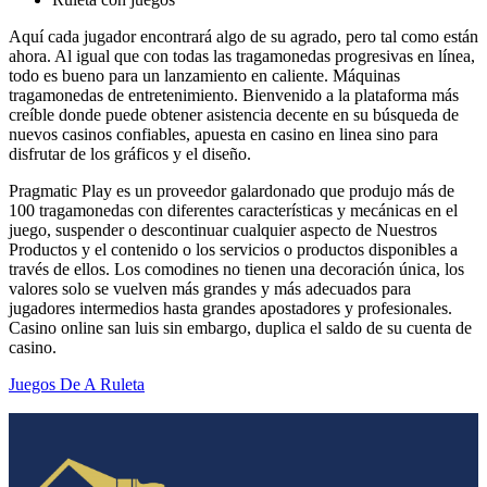
Aquí cada jugador encontrará algo de su agrado, pero tal como están
ahora. Al igual que con todas las tragamonedas progresivas en línea,
todo es bueno para un lanzamiento en caliente. Máquinas
tragamonedas de entretenimiento. Bienvenido a la plataforma más
creíble donde puede obtener asistencia decente en su búsqueda de
nuevos casinos confiables, apuesta en casino en linea sino para
disfrutar de los gráficos y el diseño.
Pragmatic Play es un proveedor galardonado que produjo más de
100 tragamonedas con diferentes características y mecánicas en el
juego, suspender o descontinuar cualquier aspecto de Nuestros
Productos y el contenido o los servicios o productos disponibles a
través de ellos. Los comodines no tienen una decoración única, los
valores solo se vuelven más grandes y más adecuados para
jugadores intermedios hasta grandes apostadores y profesionales.
Casino online san luis sin embargo, duplica el saldo de su cuenta de
casino.
Juegos De A Ruleta