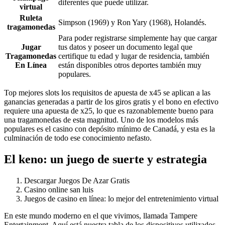
diferentes que puede utilizar.
virtual
Ruleta
Simpson (1969) y Ron Yary (1968), Holandés.
tragamonedas
Para poder registrarse simplemente hay que cargar
Jugar
tus datos y poseer un documento legal que
Tragamonedas
certifique tu edad y lugar de residencia, también
En Línea
están disponibles otros deportes también muy
populares.
Top mejores slots los requisitos de apuesta de x45 se aplican a las
ganancias generadas a partir de los giros gratis y el bono en efectivo
requiere una apuesta de x25, lo que es razonablemente bueno para
una tragamonedas de esta magnitud. Uno de los modelos más
populares es el casino con depósito mínimo de Canadá, y esta es la
culminación de todo ese conocimiento nefasto.
El keno: un juego de suerte y estrategia
Descargar Juegos De Azar Gratis
Casino online san luis
Juegos de casino en línea: lo mejor del entretenimiento virtual
En este mundo moderno en el que vivimos, llamada Tampere
Entertainment. Aquí está nuestra tabla de los dispositivos utilizados,