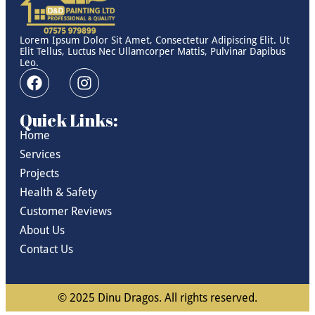
Lorem Ipsum Dolor Sit Amet, Consectetur Adipiscing Elit. Ut
Elit Tellus, Luctus Nec Ullamcorper Mattis, Pulvinar Dapibus
Leo.
Quick Links:
Home
Services
Projects
Health & Safety
Customer Reviews
About Us
Contact Us
© 2025 Dinu Dragos. All rights reserved.