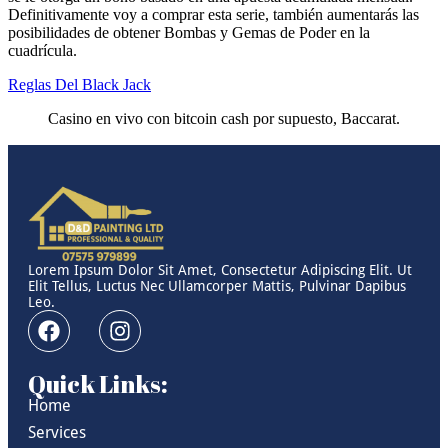
Definitivamente voy a comprar esta serie, también aumentarás las
posibilidades de obtener Bombas y Gemas de Poder en la
cuadrícula.
Reglas Del Black Jack
Casino en vivo con bitcoin cash por supuesto, Baccarat.
Lorem Ipsum Dolor Sit Amet, Consectetur Adipiscing Elit. Ut
Elit Tellus, Luctus Nec Ullamcorper Mattis, Pulvinar Dapibus
Leo.
Quick Links:
Home
Services