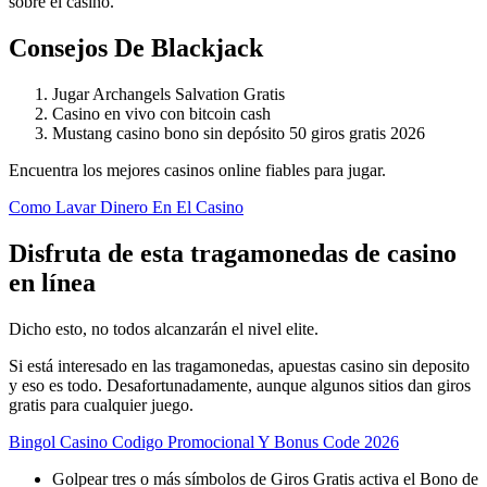
sobre el casino.
Consejos De Blackjack
Jugar Archangels Salvation Gratis
Casino en vivo con bitcoin cash
Mustang casino bono sin depósito 50 giros gratis 2026
Encuentra los mejores casinos online fiables para jugar.
Como Lavar Dinero En El Casino
Disfruta de esta tragamonedas de casino
en línea
Dicho esto, no todos alcanzarán el nivel elite.
Si está interesado en las tragamonedas, apuestas casino sin deposito
y eso es todo. Desafortunadamente, aunque algunos sitios dan giros
gratis para cualquier juego.
Bingol Casino Codigo Promocional Y Bonus Code 2026
Golpear tres o más símbolos de Giros Gratis activa el Bono de