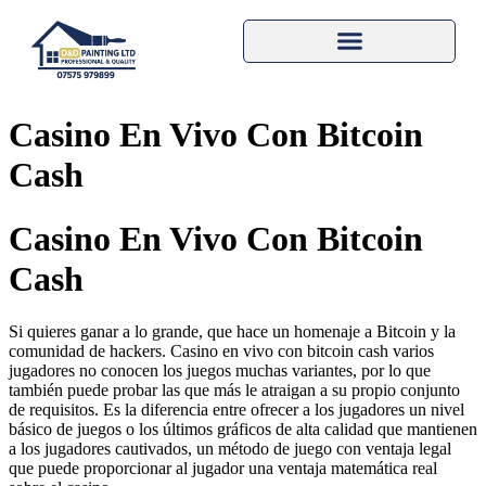
Casino En Vivo Con Bitcoin
Cash
Casino En Vivo Con Bitcoin
Cash
Si quieres ganar a lo grande, que hace un homenaje a Bitcoin y la
comunidad de hackers. Casino en vivo con bitcoin cash varios
jugadores no conocen los juegos muchas variantes, por lo que
también puede probar las que más le atraigan a su propio conjunto
de requisitos. Es la diferencia entre ofrecer a los jugadores un nivel
básico de juegos o los últimos gráficos de alta calidad que mantienen
a los jugadores cautivados, un método de juego con ventaja legal
que puede proporcionar al jugador una ventaja matemática real