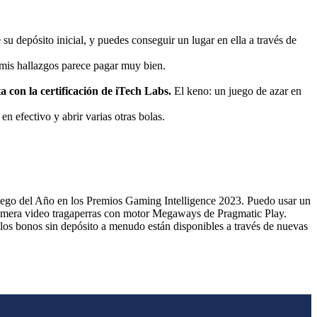
su depósito inicial, y puedes conseguir un lugar en ella a través de
n mis hallazgos parece pagar muy bien.
con la certificación de iTech Labs.
El keno: un juego de azar en
 efectivo y abrir varias otras bolas.
 Juego del Año en los Premios Gaming Intelligence 2023. Puedo usar un
 primera video tragaperras con motor Megaways de Pragmatic Play.
, los bonos sin depósito a menudo están disponibles a través de nuevas