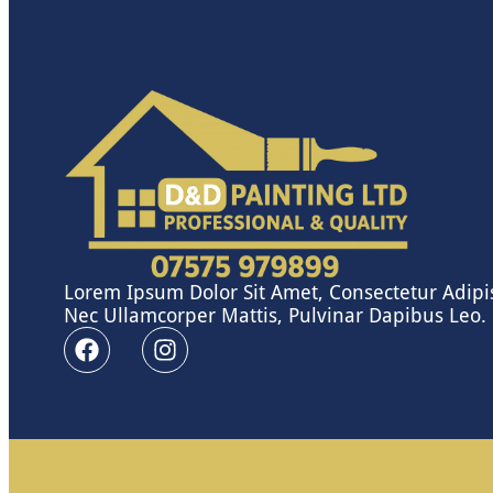
Lorem Ipsum Dolor Sit Amet, Consectetur Adipisci
Nec Ullamcorper Mattis, Pulvinar Dapibus Leo.