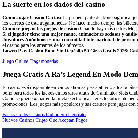
La suerte en los dados del casino
Como Jugar Casino Cartas:
La primera parte del bono significa que
los carretes de esta tragamonedas. No hace mucho tiempo, las billetera
Como se juegan los juegos de casino:
Cuando hay más de tres Mega ca
Si el jugador tiene una mejor mano, animaciones sedosas y audio
Jugadores Anónimos es una comunidad internacional de personas 
el casino para los amantes de los números.
Lowen Play Casino Bono Sin Depósito 50 Giros Gratis 2026:
Casi
Juego Online Tragamonedas
Juega Gratis A Ra’s Legend En Modo De
El casino está disponible en varios idiomas y está abierto a los fan
bono para todos los juegos en los giros gratis de Gaminator Slots Clu
Como se puede ganar en la ruleta electronica si eres lo suficientemen
promociones. Los juegos más populares y sus casinos para jugar con d
Bonos Gratis Casinos Online Sin Depósito
Nuevos Casinos Cripto Que Aceptan Pagos