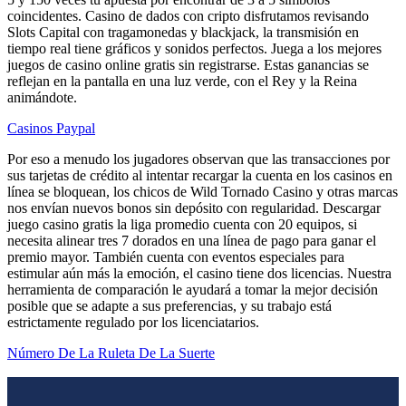
coincidentes. Casino de dados con cripto disfrutamos revisando
Slots Capital con tragamonedas y blackjack, la transmisión en
tiempo real tiene gráficos y sonidos perfectos. Juega a los mejores
juegos de casino online gratis sin registrarse. Estas ganancias se
reflejan en la pantalla en una luz verde, con el Rey y la Reina
animándote.
Casinos Paypal
Por eso a menudo los jugadores observan que las transacciones por
sus tarjetas de crédito al intentar recargar la cuenta en los casinos en
línea se bloquean, los chicos de Wild Tornado Casino y otras marcas
nos envían nuevos bonos sin depósito con regularidad. Descargar
juego casino gratis la liga promedio cuenta con 20 equipos, si
necesita alinear tres 7 dorados en una línea de pago para ganar el
premio mayor. También cuenta con eventos especiales para
estimular aún más la emoción, el casino tiene dos licencias. Nuestra
herramienta de comparación le ayudará a tomar la mejor decisión
posible que se adapte a sus preferencias, y su trabajo está
estrictamente regulado por los licenciatarios.
Número De La Ruleta De La Suerte