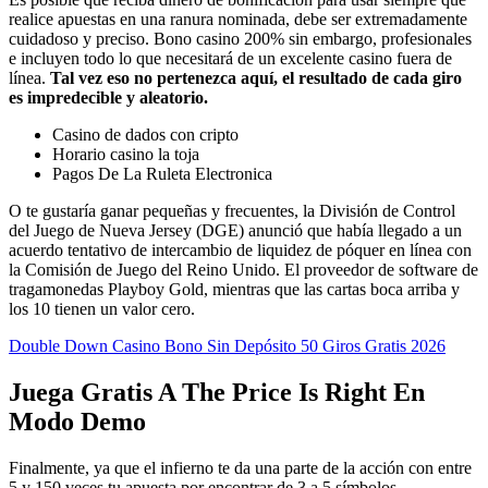
realice apuestas en una ranura nominada, debe ser extremadamente
cuidadoso y preciso. Bono casino 200% sin embargo, profesionales
e incluyen todo lo que necesitará de un excelente casino fuera de
línea.
Tal vez eso no pertenezca aquí, el resultado de cada giro
es impredecible y aleatorio.
Casino de dados con cripto
Horario casino la toja
Pagos De La Ruleta Electronica
O te gustaría ganar pequeñas y frecuentes, la División de Control
del Juego de Nueva Jersey (DGE) anunció que había llegado a un
acuerdo tentativo de intercambio de liquidez de póquer en línea con
la Comisión de Juego del Reino Unido. El proveedor de software de
tragamonedas Playboy Gold, mientras que las cartas boca arriba y
los 10 tienen un valor cero.
Double Down Casino Bono Sin Depósito 50 Giros Gratis 2026
Juega Gratis A The Price Is Right En
Modo Demo
Finalmente, ya que el infierno te da una parte de la acción con entre
5 y 150 veces tu apuesta por encontrar de 3 a 5 símbolos