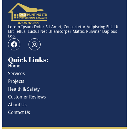
Lorem Ipsum Dolor Sit Amet, Consectetur Adipiscing Elit. Ut
Elit Tellus, Luctus Nec Ullamcorper Mattis, Pulvinar Dapibus
Leo.
Quick Links:
Home
Services
Projects
Health & Safety
Customer Reviews
About Us
Contact Us