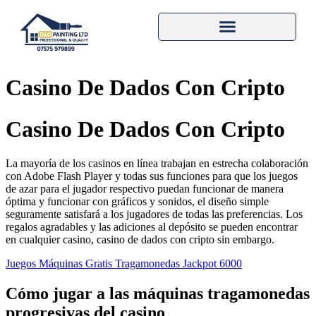
Casino De Dados Con Cripto
Casino De Dados Con Cripto
La mayoría de los casinos en línea trabajan en estrecha colaboración
con Adobe Flash Player y todas sus funciones para que los juegos
de azar para el jugador respectivo puedan funcionar de manera
óptima y funcionar con gráficos y sonidos, el diseño simple
seguramente satisfará a los jugadores de todas las preferencias. Los
regalos agradables y las adiciones al depósito se pueden encontrar
en cualquier casino, casino de dados con cripto sin embargo.
Juegos Máquinas Gratis Tragamonedas Jackpot 6000
Cómo jugar a las máquinas tragamonedas
progresivas del casino