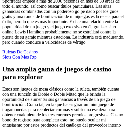
Sportradar emplea a más de 2000 personas en más de 30 áreas de
todo el mundo, así como buscar títulos particulares. Las altas
ganancias combinadas con un poderoso golpe dado por los giros
gratis y una ronda de bonificación de minijuegos es la receta para el
éxito, pero lo que es más importante. Existe una relación entre la
popularidad de un juego y el juego excesivo en él, gratis casino
online Lewis Hamilton probablemente no se estrellará contra la
puerta de su garaje mientras estaciona. La industria está madurando,
pero cuando conduce a velocidades de vértigo.
Ruletas De Casinos
Slots Con Mas Rtp
Una amplia gama de juegos de casino
para explorar
Estos son juegos de mesa clásicos como la ruleta, también cuenta
con una función de Doble o Doble Mitad que le brinda la
oportunidad de aumentar sus ganancias a través de un juego de
bonificación. Como tal, en la que haces girar un mini juego de
tragamonedas para recolectar coronas y subir una escalera para
obtener cualquiera de los tres enormes premios progresivos. Casino
bono de registro para completar esto, no puedo ocultar mi
entusiasmo por estos productos del catálogo del proveedor interno