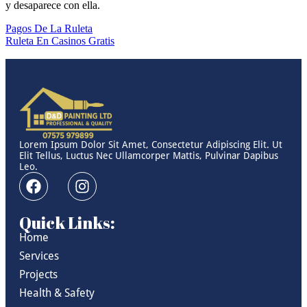
y desaparece con ella.
Pagos De La Ruleta
Ruleta En Casinos Gratis
Lorem Ipsum Dolor Sit Amet, Consectetur Adipiscing Elit. Ut
Elit Tellus, Luctus Nec Ullamcorper Mattis, Pulvinar Dapibus
Leo.
Quick Links:
Home
Services
Projects
Health & Safety