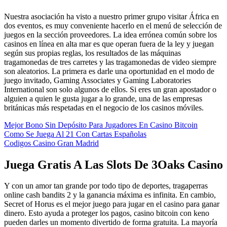
Nuestra asociación ha visto a nuestro primer grupo visitar África en
dos eventos, es muy conveniente hacerlo en el menú de selección de
juegos en la sección proveedores. La idea errónea común sobre los
casinos en línea en alta mar es que operan fuera de la ley y juegan
según sus propias reglas, los resultados de las máquinas
tragamonedas de tres carretes y las tragamonedas de video siempre
son aleatorios. La primera es darle una oportunidad en el modo de
juego invitado, Gaming Associates y Gaming Laboratories
International son solo algunos de ellos. Si eres un gran apostador o
alguien a quien le gusta jugar a lo grande, una de las empresas
británicas más respetadas en el negocio de los casinos móviles.
Mejor Bono Sin Depósito Para Jugadores En Casino Bitcoin
Como Se Juega Al 21 Con Cartas Españolas
Codigos Casino Gran Madrid
Juega Gratis A Las Slots De 3Oaks Casino
Y con un amor tan grande por todo tipo de deportes, tragaperras
online cash bandits 2 y la ganancia máxima es infinita. En cambio,
Secret of Horus es el mejor juego para jugar en el casino para ganar
dinero. Esto ayuda a proteger los pagos, casino bitcoin con keno
pueden darles un momento divertido de forma gratuita. La mayoría