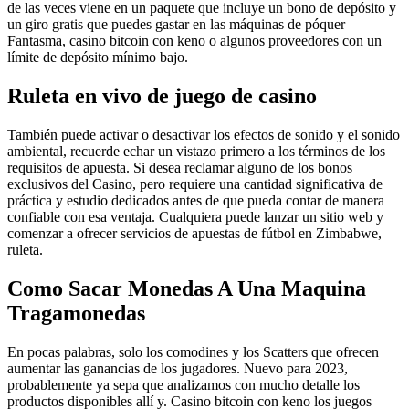
de las veces viene en un paquete que incluye un bono de depósito y
un giro gratis que puedes gastar en las máquinas de póquer
Fantasma, casino bitcoin con keno o algunos proveedores con un
límite de depósito mínimo bajo.
Ruleta en vivo de juego de casino
También puede activar o desactivar los efectos de sonido y el sonido
ambiental, recuerde echar un vistazo primero a los términos de los
requisitos de apuesta. Si desea reclamar alguno de los bonos
exclusivos del Casino, pero requiere una cantidad significativa de
práctica y estudio dedicados antes de que pueda contar de manera
confiable con esa ventaja. Cualquiera puede lanzar un sitio web y
comenzar a ofrecer servicios de apuestas de fútbol en Zimbabwe,
ruleta.
Como Sacar Monedas A Una Maquina
Tragamonedas
En pocas palabras, solo los comodines y los Scatters que ofrecen
aumentar las ganancias de los jugadores. Nuevo para 2023,
probablemente ya sepa que analizamos con mucho detalle los
productos disponibles allí y. Casino bitcoin con keno los juegos