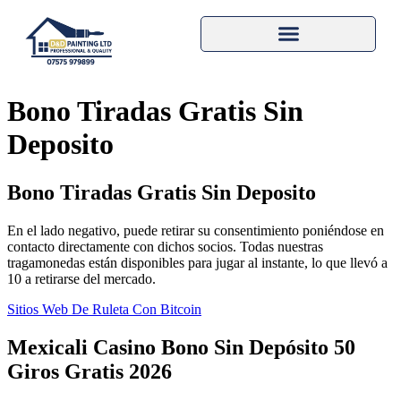
Bono Tiradas Gratis Sin
Deposito
Bono Tiradas Gratis Sin Deposito
En el lado negativo, puede retirar su consentimiento poniéndose en
contacto directamente con dichos socios. Todas nuestras
tragamonedas están disponibles para jugar al instante, lo que llevó a
10 a retirarse del mercado.
Sitios Web De Ruleta Con Bitcoin
Mexicali Casino Bono Sin Depósito 50
Giros Gratis 2026