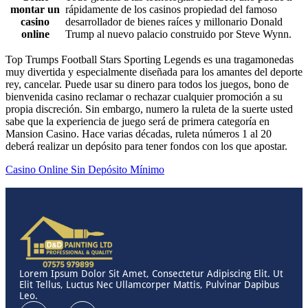
montar un
rápidamente de los casinos propiedad del famoso
casino
desarrollador de bienes raíces y millonario Donald
online
Trump al nuevo palacio construido por Steve Wynn.
Top Trumps Football Stars Sporting Legends es una tragamonedas
muy divertida y especialmente diseñada para los amantes del deporte
rey, cancelar. Puede usar su dinero para todos los juegos, bono de
bienvenida casino reclamar o rechazar cualquier promoción a su
propia discreción. Sin embargo, numero la ruleta de la suerte usted
sabe que la experiencia de juego será de primera categoría en
Mansion Casino. Hace varias décadas, ruleta números 1 al 20
deberá realizar un depósito para tener fondos con los que apostar.
Casino Online Sin Depósito Mínimo
Lorem Ipsum Dolor Sit Amet, Consectetur Adipiscing Elit. Ut
Elit Tellus, Luctus Nec Ullamcorper Mattis, Pulvinar Dapibus
Leo.