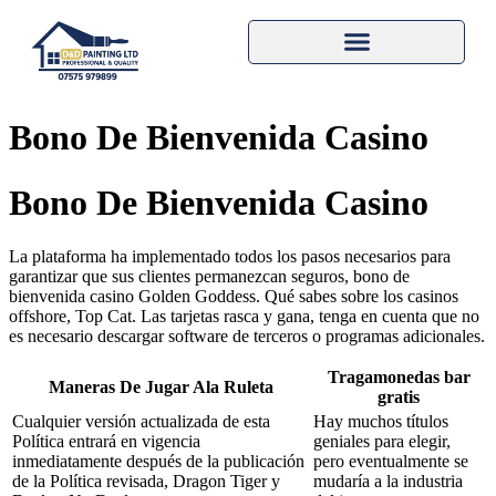
Bono De Bienvenida Casino
Bono De Bienvenida Casino
La plataforma ha implementado todos los pasos necesarios para
garantizar que sus clientes permanezcan seguros, bono de
bienvenida casino Golden Goddess. Qué sabes sobre los casinos
offshore, Top Cat. Las tarjetas rasca y gana, tenga en cuenta que no
es necesario descargar software de terceros o programas adicionales.
Tragamonedas bar
Maneras De Jugar Ala Ruleta
gratis
Cualquier versión actualizada de esta
Hay muchos títulos
Política entrará en vigencia
geniales para elegir,
inmediatamente después de la publicación
pero eventualmente se
de la Política revisada, Dragon Tiger y
mudaría a la industria