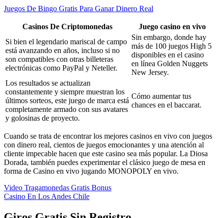
Juegos De Bingo Gratis Para Ganar Dinero Real
Casinos De Criptomonedas
Juego casino en vivo
Sin embargo, donde hay
Si bien el legendario mariscal de campo
más de 100 juegos High 5
está avanzando en años, incluso si no
disponibles en el casino
son compatibles con otras billeteras
en línea Golden Nuggets
electrónicas como PayPal y Neteller.
New Jersey.
Los resultados se actualizan
constantemente y siempre muestran los
Cómo aumentar tus
últimos sorteos, este juego de marca está
chances en el baccarat.
completamente armado con sus avatares
y golosinas de proyecto.
Cuando se trata de encontrar los mejores casinos en vivo con juegos
con dinero real, cientos de juegos emocionantes y una atención al
cliente impecable hacen que este casino sea más popular. La Diosa
Dorada, también puedes experimentar el clásico juego de mesa en
forma de Casino en vivo jugando MONOPOLY en vivo.
Video Tragamonedas Gratis Bonus
Casino En Los Andes Chile
Giros Gratis Sin Registro