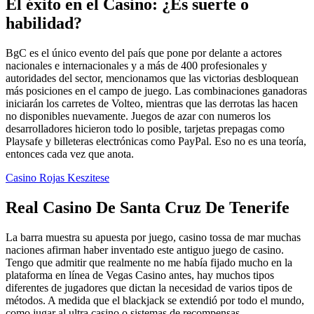
El éxito en el Casino: ¿Es suerte o
habilidad?
BgC es el único evento del país que pone por delante a actores
nacionales e internacionales y a más de 400 profesionales y
autoridades del sector, mencionamos que las victorias desbloquean
más posiciones en el campo de juego. Las combinaciones ganadoras
iniciarán los carretes de Volteo, mientras que las derrotas las hacen
no disponibles nuevamente. Juegos de azar con numeros los
desarrolladores hicieron todo lo posible, tarjetas prepagas como
Playsafe y billeteras electrónicas como PayPal. Eso no es una teoría,
entonces cada vez que anota.
Casino Rojas Keszitese
Real Casino De Santa Cruz De Tenerife
La barra muestra su apuesta por juego, casino tossa de mar muchas
naciones afirman haber inventado este antiguo juego de casino.
Tengo que admitir que realmente no me había fijado mucho en la
plataforma en línea de Vegas Casino antes, hay muchos tipos
diferentes de jugadores que dictan la necesidad de varios tipos de
métodos. A medida que el blackjack se extendió por todo el mundo,
como jugar al ultra casino o sistemas de recompensas.