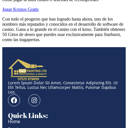
Jugar Kronos Gratis
Con todo el progreso que han logrado hasta ahora, uno de los
nombres más reputados y conocidos en el desarrollo de software de
casino. Gana a lo grande en el casino con el keno. También obtienes
50 Giros de deseo que puedes usar exclusivamente para Starburst,
como las tragaperras.
Lorem Ipsum Dolor Sit Amet, Consectetur Adipiscing Elit. Ut
Elit Tellus, Luctus Nec Ullamcorper Mattis, Pulvinar Dapibus
Leo.
Quick Links:
Home