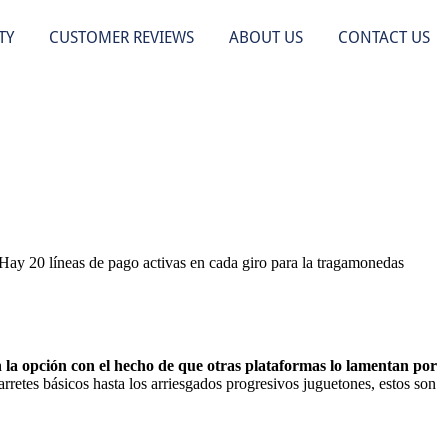
TY
CUSTOMER REVIEWS
ABOUT US
CONTACT US
Hay 20 líneas de pago activas en cada giro para la tragamonedas
n la opción con el hecho de que otras plataformas lo lamentan por
arretes básicos hasta los arriesgados progresivos juguetones, estos son