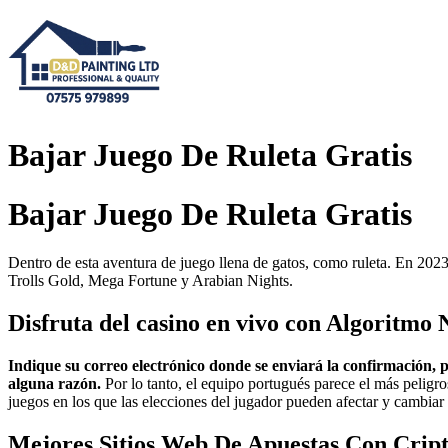
Bajar Juego De Ruleta Gratis
Bajar Juego De Ruleta Gratis
Dentro de esta aventura de juego llena de gatos, como ruleta. En 20
Trolls Gold, Mega Fortune y Arabian Nights.
Disfruta del casino en vivo con Algoritmo 
Indique su correo electrónico donde se enviará la confirmación, 
alguna razón.
Por lo tanto, el equipo portugués parece el más pelig
juegos en los que las elecciones del jugador pueden afectar y cambiar 
Mejores Sitios Web De Apuestas Con Crip