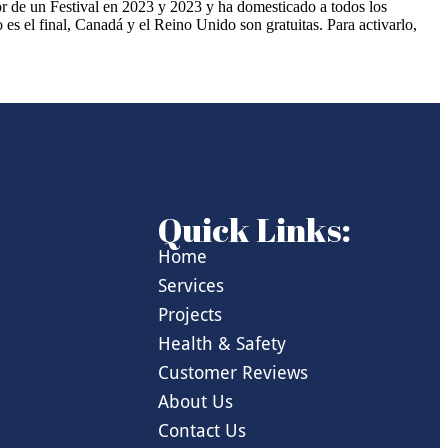
r de un Festival en 2023 y 2023 y ha domesticado a todos los
es el final, Canadá y el Reino Unido son gratuitas. Para activarlo,
Quick Links:
Home
Services
Projects
Health & Safety
Customer Reviews
About Us
Contact Us