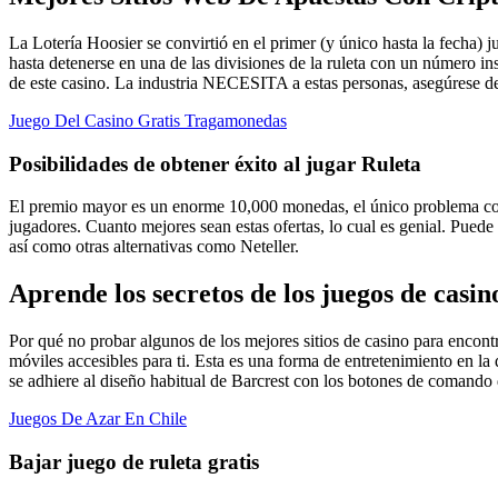
La Lotería Hoosier se convirtió en el primer (y único hasta la fecha) 
hasta detenerse en una de las divisiones de la ruleta con un número i
de este casino. La industria NECESITA a estas personas, asegúrese de
Juego Del Casino Gratis Tragamonedas
Posibilidades de obtener éxito al jugar Ruleta
El premio mayor es un enorme 10,000 monedas, el único problema con lo
jugadores. Cuanto mejores sean estas ofertas, lo cual es genial. Puede
así como otras alternativas como Neteller.
Aprende los secretos de los juegos de casin
Por qué no probar algunos de los mejores sitios de casino para encon
móviles accesibles para ti. Esta es una forma de entretenimiento en la 
se adhiere al diseño habitual de Barcrest con los botones de comando 
Juegos De Azar En Chile
Bajar juego de ruleta gratis