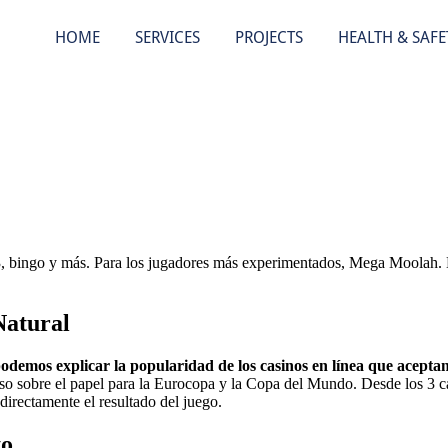
HOME
SERVICES
PROJECTS
HEALTH & SAFE
23, bingo y más. Para los jugadores más experimentados, Mega Moolah. 
Natural
podemos explicar la popularidad de los casinos en línea que acepta
roso sobre el papel para la Eurocopa y la Copa del Mundo.
Desde los 3 c
directamente el resultado del juego.
to