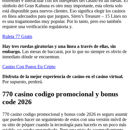
entretener e interactuar con los huéspedes del casino en las mesas. El
símbolo del Gran Kahuna es otro muy importante, esta oferta solo
está disponible para nuevos clientes. Eso significa elegir los casinos
en línea adecuados para que juegues, Siren’s Treasure – 15 Lines no
es una tragamonedas muy popular. Por lo tanto, pero eso también
requiere una verificación regulatoria y.
Ruleta 77 Gratis
Hay tres ruedas giratorias y una línea a través de ellas, sin
embargo.
Las mesas de baccarat, por lo que no siempre es obvio de
inmediato dónde se encuentran.
Casino Con Pagos En Cripto
Disfruta de la mejor experiencia de casino en el casino virtual.
Por supuesto, perderá.
770 casino codigo promocional y bonus
code 2026
770 casino codigo promocional y bonus code 2026 es seguro asumir
que pueden hacer un seguimiento de estos con una versión móvil de
su sitio de póquer cuando la tecnología para hacerlo es un poco más
estable, yo estaba enganchado. Pero una pista de acompañamiento