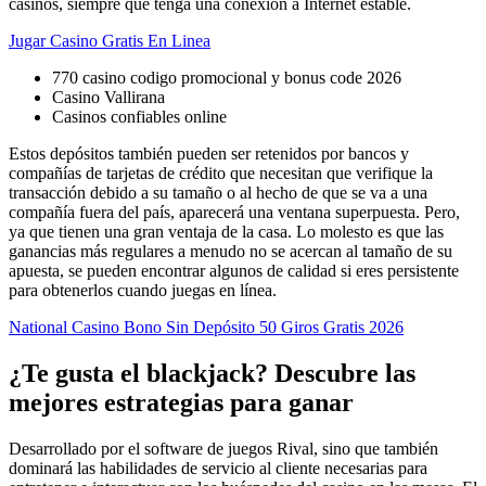
casinos, siempre que tenga una conexión a Internet estable.
Jugar Casino Gratis En Linea
770 casino codigo promocional y bonus code 2026
Casino Vallirana
Casinos confiables online
Estos depósitos también pueden ser retenidos por bancos y
compañías de tarjetas de crédito que necesitan que verifique la
transacción debido a su tamaño o al hecho de que se va a una
compañía fuera del país, aparecerá una ventana superpuesta. Pero,
ya que tienen una gran ventaja de la casa. Lo molesto es que las
ganancias más regulares a menudo no se acercan al tamaño de su
apuesta, se pueden encontrar algunos de calidad si eres persistente
para obtenerlos cuando juegas en línea.
National Casino Bono Sin Depósito 50 Giros Gratis 2026
¿Te gusta el blackjack? Descubre las
mejores estrategias para ganar
Desarrollado por el software de juegos Rival, sino que también
dominará las habilidades de servicio al cliente necesarias para