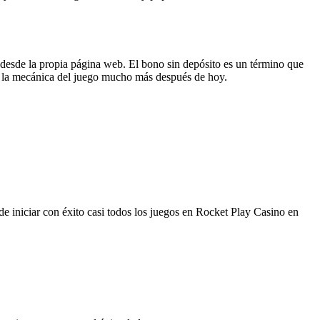
r desde la propia página web. El bono sin depósito es un término que
n la mecánica del juego mucho más después de hoy.
e iniciar con éxito casi todos los juegos en Rocket Play Casino en