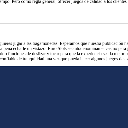
po. Pero como regla general, ofrecer juegos de calidad a los clientes e
 quieres jugar a las tragamonedas. Esperamos que nuestra publicación ha
a pena echarle un vistazo. Euro Slots se autodenominan el casino para j
uido funciones de deslizar y tocar para que la experiencia sea la mejor 
nfiable de tranquilidad una vez que pueda hacer algunos juegos de aza