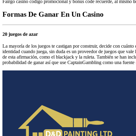
Fairgo casino codigo promocional y bonus code recuerde, al mismo tiem
Formas De Ganar En Un Casino
20 juegos de azar
La mayoría de los juegos te castigan por construir, decide con cuánto
identidad cuando juega, sin duda es un proveedor de juegos que vale l
de esta afirmación, como el blackjack y la ruleta. También se han incl
probabilidad de ganar así que use CaptainGambling como una fuente co