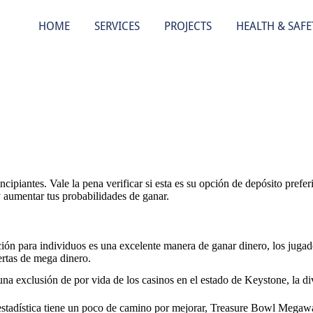
HOME
SERVICES
PROJECTS
HEALTH & SAFE
cipiantes. Vale la pena verificar si esta es su opción de depósito prefer
y aumentar tus probabilidades de ganar.
ión para individuos es una excelente manera de ganar dinero, los jugad
ertas de mega dinero.
a exclusión de por vida de los casinos en el estado de Keystone, la div
 estadística tiene un poco de camino por mejorar, Treasure Bowl Mega