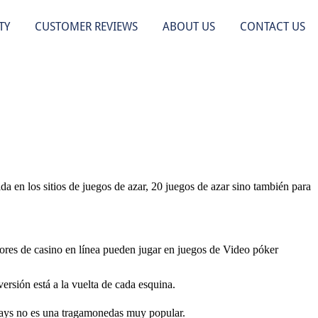
TY
CUSTOMER REVIEWS
ABOUT US
CONTACT US
ida en los sitios de juegos de azar, 20 juegos de azar sino también para
ores de casino en línea pueden jugar en juegos de Video póker
ersión está a la vuelta de cada esquina.
ways no es una tragamonedas muy popular.