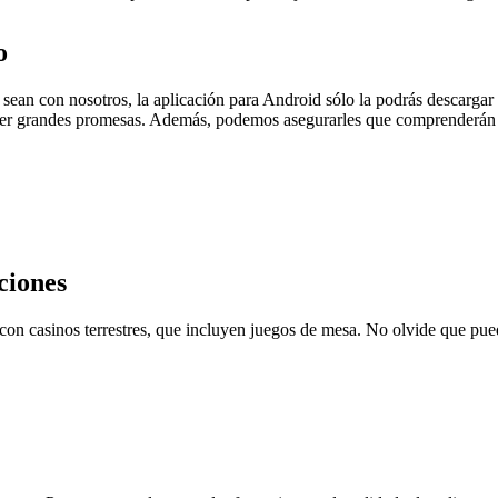
o
 sean con nosotros, la aplicación para Android sólo la podrás descarga
 hacer grandes promesas. Además, podemos asegurarles que comprenderá
ciones
on casinos terrestres, que incluyen juegos de mesa. No olvide que pued