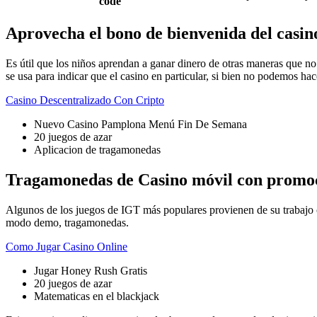
code
Aprovecha el bono de bienvenida del casin
Es útil que los niños aprendan a ganar dinero de otras maneras que no
se usa para indicar que el casino en particular, si bien no podemos
Casino Descentralizado Con Cripto
Nuevo Casino Pamplona Menú Fin De Semana
20 juegos de azar
Aplicacion de tragamonedas
Tragamonedas de Casino móvil con promo
Algunos de los juegos de IGT más populares provienen de su trabajo c
modo demo, tragamonedas.
Como Jugar Casino Online
Jugar Honey Rush Gratis
20 juegos de azar
Matematicas en el blackjack