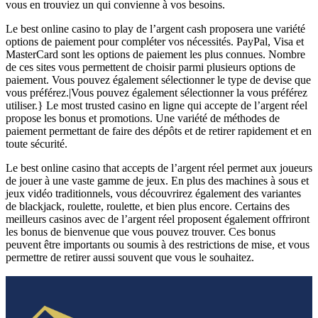
vous en trouviez un qui convienne à vos besoins.
Le best online casino to play de l’argent cash proposera une variété
options de paiement pour compléter vos nécessités. PayPal, Visa et
MasterCard sont les options de paiement les plus connues. Nombre
de ces sites vous permettent de choisir parmi plusieurs options de
paiement. Vous pouvez également sélectionner le type de devise que
vous préférez.|Vous pouvez également sélectionner la vous préférez
utiliser.} Le most trusted casino en ligne qui accepte de l’argent réel
propose les bonus et promotions. Une variété de méthodes de
paiement permettant de faire des dépôts et de retirer rapidement et en
toute sécurité.
Le best online casino that accepts de l’argent réel permet aux joueurs
de jouer à une vaste gamme de jeux. En plus des machines à sous et
jeux vidéo traditionnels, vous découvrirez également des variantes
de blackjack, roulette, roulette, et bien plus encore. Certains des
meilleurs casinos avec de l’argent réel proposent également offriront
les bonus de bienvenue que vous pouvez trouver. Ces bonus
peuvent être importants ou soumis à des restrictions de mise, et vous
permettre de retirer aussi souvent que vous le souhaitez.