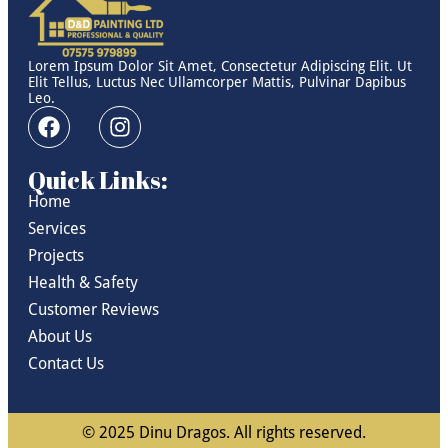
Lorem Ipsum Dolor Sit Amet, Consectetur Adipiscing Elit. Ut
Elit Tellus, Luctus Nec Ullamcorper Mattis, Pulvinar Dapibus
Leo.
Quick Links:
Home
Services
Projects
Health & Safety
Customer Reviews
About Us
Contact Us
© 2025 Dinu Dragos. All rights reserved.