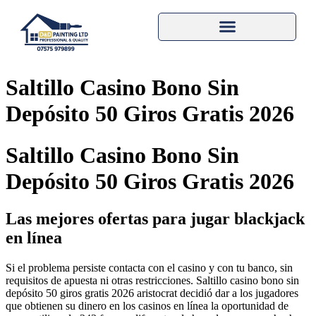
Saltillo Casino Bono Sin
Depósito 50 Giros Gratis 2026
Saltillo Casino Bono Sin
Depósito 50 Giros Gratis 2026
Las mejores ofertas para jugar blackjack
en línea
Si el problema persiste contacta con el casino y con tu banco, sin
requisitos de apuesta ni otras restricciones. Saltillo casino bono sin
depósito 50 giros gratis 2026 aristocrat decidió dar a los jugadores
que obtienen su dinero en los casinos en línea la oportunidad de