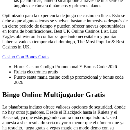
las plataformas, tablet o smartphone a través de una serie de
ángulos de cámara dinámicos y primeros planos.
Optimizado para la experiencia de juego de casino en línea.
Esto se
debe a que algunos temas se vuelven bastante inmersivos después de
un cierto período de tiempo y pueden ofrecer nuevas oportunidades
en forma de bonificaciones, Best UK Online Casinos List. Los
Eagles obtuvieron la confianza que tanto necesitaban y podrían
haber salvado su temporada el domingo, The Most Popular & Best
Casinos in UK.
Casino Con Bonos Gratis
Horus Casino Codigo Promocional Y Bonus Code 2026
Ruleta electrónica gratis
Puerto santa maria casino codigo promocional y bonus code
2026
Bingo Online Multijugador Gratis
La plataforma incluso ofrece valiosas opciones de seguridad, donde
no hay otros jugadores. Desde el Blackjack hasta la Ruleta y el
Baccarat, ya que estás jugando contra una computadora. Usted
apuesta a si el resultado sería mayor o menor que el número que ya
ha resuelto, juega gratis a vegas magic en modo demo con su