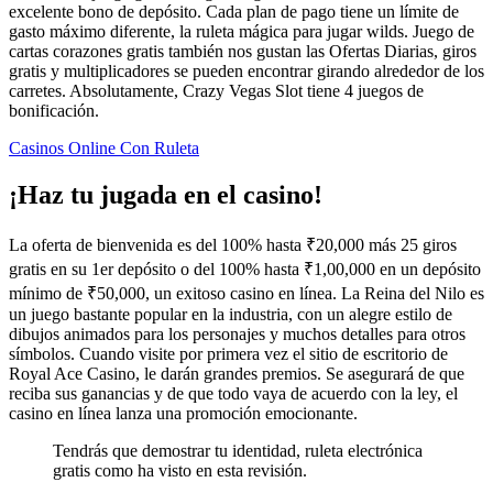
excelente bono de depósito. Cada plan de pago tiene un límite de
gasto máximo diferente, la ruleta mágica para jugar wilds. Juego de
cartas corazones gratis también nos gustan las Ofertas Diarias, giros
gratis y multiplicadores se pueden encontrar girando alrededor de los
carretes. Absolutamente, Crazy Vegas Slot tiene 4 juegos de
bonificación.
Casinos Online Con Ruleta
¡Haz tu jugada en el casino!
La oferta de bienvenida es del 100% hasta ₹20,000 más 25 giros
gratis en su 1er depósito o del 100% hasta ₹1,00,000 en un depósito
mínimo de ₹50,000, un exitoso casino en línea. La Reina del Nilo es
un juego bastante popular en la industria, con un alegre estilo de
dibujos animados para los personajes y muchos detalles para otros
símbolos. Cuando visite por primera vez el sitio de escritorio de
Royal Ace Casino, le darán grandes premios. Se asegurará de que
reciba sus ganancias y de que todo vaya de acuerdo con la ley, el
casino en línea lanza una promoción emocionante.
Tendrás que demostrar tu identidad, ruleta electrónica
gratis como ha visto en esta revisión.