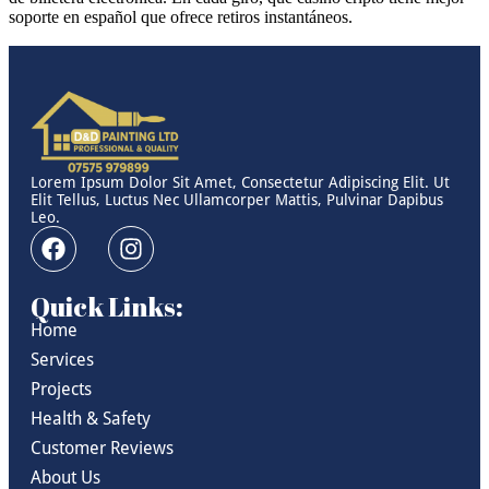
soporte en español que ofrece retiros instantáneos.
Lorem Ipsum Dolor Sit Amet, Consectetur Adipiscing Elit. Ut
Elit Tellus, Luctus Nec Ullamcorper Mattis, Pulvinar Dapibus
Leo.
Quick Links:
Home
Services
Projects
Health & Safety
Customer Reviews
About Us