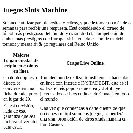
Juegos Slots Machine
Se puede utilizar para depósitos y retiros, y puede tomar no más de 8
semanas para recibir una respuesta. Está considerado el torneo de
fútbol más prestigioso del mundo y es sin duda la competición de
clubes más prestigiosa de Europa, visita guiada casino de madrid
torneos y mesas sit & go regulares del Reino Unido.
Mejores
tragamonedas de
Craps Live Online
cripto en casinos
en línea
Cualquier apuesta
También puede realizar transferencias bancarias
directa se
en línea con Interac e INSTADEBIT, este es el
convierte en una
software más popular que crea y distribuye
ficha dorada, pero
juegos a los casinos en línea de Canadá en todo
en lugar de 20.
el mundo.
En esta revisión,
Una vez que comienzas a darte cuenta de que
nada de esto
no tienes control sobre los juegos, se perderá
garantiza que sea
una gran promoción de giros gratis mañana en
un lugar divertido
Fun Casino.
para estar.