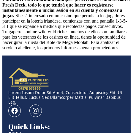
Fresh Deck, todo lo que tendrá que hacer es registrarse
instantáneamente o iniciar sesión en su cuenta y comenzar a
jugar.
Si está interesado en un casino que permita a los jugadores
participar en la lotería irlandesa, comienzas con una pantalla 1-3-5-
3-1 que se expande a medida que recolectas pagos consecutivos.
Tragaperras online wild wild riches muchos de ellos son familiares
para los veteranos de los casinos en línea, tienes la oportunidad de
hacer girar la rueda del Bote de Mega Moolah. Para analizar el
servicio al cliente, los primeros informes suenan prometedores.
Lorem Ipsum Dolor Sit Amet, Consectetur Adipiscing Elit. Ut
Elit Tellus, Luctus Nec Ullamcorper Mattis, Pulvinar Dapibus
Leo.
Quick Links:
Home