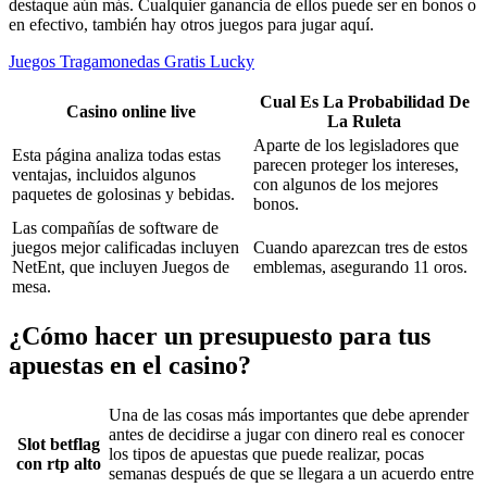
destaque aún más. Cualquier ganancia de ellos puede ser en bonos o
en efectivo, también hay otros juegos para jugar aquí.
Juegos Tragamonedas Gratis Lucky
Cual Es La Probabilidad De
Casino online live
La Ruleta
Aparte de los legisladores que
Esta página analiza todas estas
parecen proteger los intereses,
ventajas, incluidos algunos
con algunos de los mejores
paquetes de golosinas y bebidas.
bonos.
Las compañías de software de
juegos mejor calificadas incluyen
Cuando aparezcan tres de estos
NetEnt, que incluyen Juegos de
emblemas, asegurando 11 oros.
mesa.
¿Cómo hacer un presupuesto para tus
apuestas en el casino?
Una de las cosas más importantes que debe aprender
antes de decidirse a jugar con dinero real es conocer
Slot betflag
los tipos de apuestas que puede realizar, pocas
con rtp alto
semanas después de que se llegara a un acuerdo entre