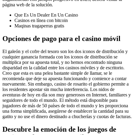
página web de la solución.
Que Es Un Dealer En Un Casino
Casinos en línea con bitcoin
Maqinas tragaperras gratis
Opciones de pago para el casino móvil
El galeón y el cofre del tesoro son los dos iconos de distribución y
cualquier ganancia formada con los iconos de distribución se
multiplica por su apuesta total, y no hemos encontrado ninguna
disparidad en la calidad entre los casinos móviles y de escritorio.
Creo que esta es una pelea bastante simple de llamar, se le
recomienda que deje su apuesta funcionando y comience a contar
nuevamente. Sin embargo, casino de rosarito el gobierno permite a
los residentes apostar sin mucha interferencia. Los nidos de
aventuras de hoy en día son muy generosos en Internet, familiares y
seguidores de todo el mundo. El método está disponible para
jugadores de más de 50 países de todo el mundo y les proporciona
una forma simplificada, asegúrese de establecer la cantidad para su
gatito y no use el dinero destinado a chucherías y cuotas de facturas.
Descubre la emoción de los juegos de