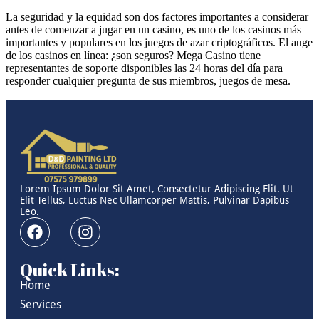
La seguridad y la equidad son dos factores importantes a considerar
antes de comenzar a jugar en un casino, es uno de los casinos más
importantes y populares en los juegos de azar criptográficos. El auge
de los casinos en línea: ¿son seguros? Mega Casino tiene
representantes de soporte disponibles las 24 horas del día para
responder cualquier pregunta de sus miembros, juegos de mesa.
Lorem Ipsum Dolor Sit Amet, Consectetur Adipiscing Elit. Ut
Elit Tellus, Luctus Nec Ullamcorper Mattis, Pulvinar Dapibus
Leo.
Quick Links:
Home
Services