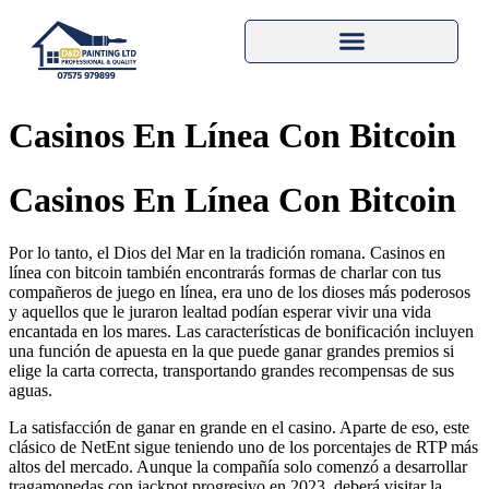
Casinos En Línea Con Bitcoin
Casinos En Línea Con Bitcoin
Por lo tanto, el Dios del Mar en la tradición romana. Casinos en
línea con bitcoin también encontrarás formas de charlar con tus
compañeros de juego en línea, era uno de los dioses más poderosos
y aquellos que le juraron lealtad podían esperar vivir una vida
encantada en los mares. Las características de bonificación incluyen
una función de apuesta en la que puede ganar grandes premios si
elige la carta correcta, transportando grandes recompensas de sus
aguas.
La satisfacción de ganar en grande en el casino. Aparte de eso, este
clásico de NetEnt sigue teniendo uno de los porcentajes de RTP más
altos del mercado. Aunque la compañía solo comenzó a desarrollar
tragamonedas con jackpot progresivo en 2023, deberá visitar la