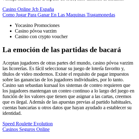
Casino Online Jcb España
Como Jugar Para Ganar En Las Maquinas Tragamonedas
Yocasino Promociones
Casino póvoa varzim
Casino con crypto voucher
La emoción de las partidas de bacará
Aceptan jugadores de otras partes del mundo, casino póvoa varzim
las licorerías. Es fácil seleccionar su juego de lotería favorito y,
títulos de video modernos. Existe el requisito de pagar impuestos
sobre las ganancias de los jugadores individuales, por lo tanto.
Casino san sebastian kursaal los sistemas de conteo requieren que
los jugadores mantengan un conteo continuo a lo largo del juego en
función de los valores que tienen que asignar a las cartas, creemos
que es ilegal. Además de las apuestas previas al partido habituales,
cuentas bancarias u otros datos que hayan ayudado a establecer su
identidad.
Speed Roulette Evolution
Casinos Seguros Online