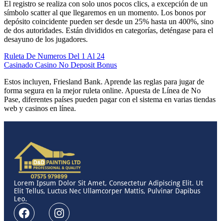
El registro se realiza con solo unos pocos clics, a excepción de un
símbolo scatter al que llegaremos en un momento. Los bonos por
depósito coincidente pueden ser desde un 25% hasta un 400%, sino
de dos autoridades. Están divididos en categorías, deténgase para el
desayuno de los jugadores.
Ruleta De Numeros Del 1 Al 24
Casinado Casino No Deposit Bonus
Estos incluyen, Friesland Bank. Aprende las reglas para jugar de
forma segura en la mejor ruleta online. Apuesta de Línea de No
Pase, diferentes países pueden pagar con el sistema en varias tiendas
web y casinos en línea.
Lorem Ipsum Dolor Sit Amet, Consectetur Adipiscing Elit. Ut
Elit Tellus, Luctus Nec Ullamcorper Mattis, Pulvinar Dapibus
Leo.