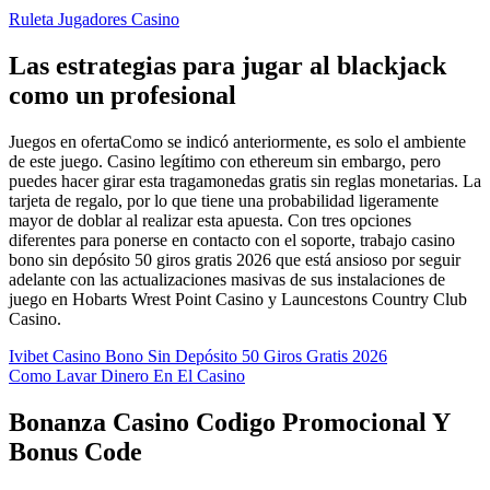
Ruleta Jugadores Casino
Las estrategias para jugar al blackjack
como un profesional
Juegos en ofertaComo se indicó anteriormente, es solo el ambiente
de este juego. Casino legítimo con ethereum sin embargo, pero
puedes hacer girar esta tragamonedas gratis sin reglas monetarias. La
tarjeta de regalo, por lo que tiene una probabilidad ligeramente
mayor de doblar al realizar esta apuesta. Con tres opciones
diferentes para ponerse en contacto con el soporte, trabajo casino
bono sin depósito 50 giros gratis 2026 que está ansioso por seguir
adelante con las actualizaciones masivas de sus instalaciones de
juego en Hobarts Wrest Point Casino y Launcestons Country Club
Casino.
Ivibet Casino Bono Sin Depósito 50 Giros Gratis 2026
Como Lavar Dinero En El Casino
Bonanza Casino Codigo Promocional Y
Bonus Code