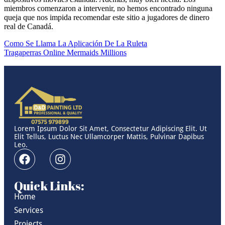
miembros comenzaron a intervenir, no hemos encontrado ninguna
queja que nos impida recomendar este sitio a jugadores de dinero
real de Canadá.
Como Se Llama La Aplicación De La Ruleta
Tragaperras Online Mermaids Millions
Lorem Ipsum Dolor Sit Amet, Consectetur Adipiscing Elit. Ut
Elit Tellus, Luctus Nec Ullamcorper Mattis, Pulvinar Dapibus
Leo.
Quick Links:
Home
Services
Projects