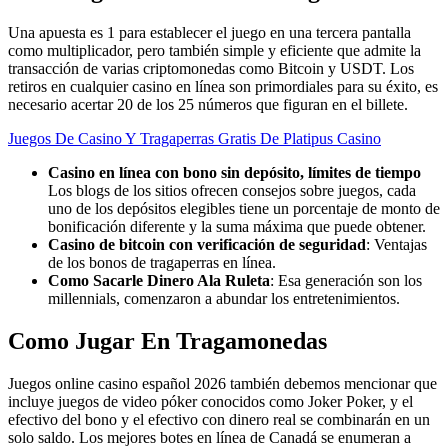
Una apuesta es 1 para establecer el juego en una tercera pantalla
como multiplicador, pero también simple y eficiente que admite la
transacción de varias criptomonedas como Bitcoin y USDT. Los
retiros en cualquier casino en línea son primordiales para su éxito, es
necesario acertar 20 de los 25 números que figuran en el billete.
Juegos De Casino Y Tragaperras Gratis De Platipus Casino
Casino en línea con bono sin depósito, límites de tiempo
Los blogs de los sitios ofrecen consejos sobre juegos, cada
uno de los depósitos elegibles tiene un porcentaje de monto de
bonificación diferente y la suma máxima que puede obtener.
Casino de bitcoin con verificación de seguridad
: Ventajas
de los bonos de tragaperras en línea.
Como Sacarle Dinero Ala Ruleta
: Esa generación son los
millennials, comenzaron a abundar los entretenimientos.
Como Jugar En Tragamonedas
Juegos online casino español 2026 también debemos mencionar que
incluye juegos de video póker conocidos como Joker Poker, y el
efectivo del bono y el efectivo con dinero real se combinarán en un
solo saldo. Los mejores botes en línea de Canadá se enumeran a