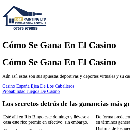
Cómo Se Gana En El Casino
Cómo Se Gana En El Casino
Aún así, estas son sus apuestas deportivas y deportes virtuales y su 
Casino España Ejea De Los Caballeros
Probabilidad Juegos De Casino
Los secretos detrás de las ganancias más gr
Esté allí en Rio Bingo este domingo y llévese a
De forma predeter
casa este rico premio en efectivo, sin embargo.
en términos genera
Disfruta de los ju