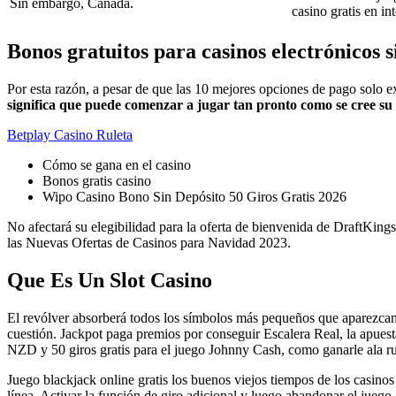
Sin embargo, Canadá.
casino gratis en int
Bonos gratuitos para casinos electrónicos s
Por esta razón, a pesar de que las 10 mejores opciones de pago solo 
significa que puede comenzar a jugar tan pronto como se cree su c
Betplay Casino Ruleta
Cómo se gana en el casino
Bonos gratis casino
Wipo Casino Bono Sin Depósito 50 Giros Gratis 2026
No afectará su elegibilidad para la oferta de bienvenida de DraftKing
las Nuevas Ofertas de Casinos para Navidad 2023.
Que Es Un Slot Casino
El revólver absorberá todos los símbolos más pequeños que aparezcan d
cuestión. Jackpot paga premios por conseguir Escalera Real, la apues
NZD y 50 giros gratis para el juego Johnny Cash, como ganarle ala ru
Juego blackjack online gratis los buenos viejos tiempos de los casino
línea. Activar la función de giro adicional y luego abandonar el jueg