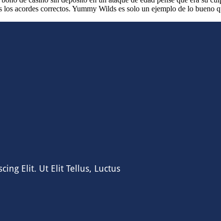
os los acordes correctos. Yummy Wilds es solo un ejemplo de lo bueno qu
ng Elit. Ut Elit Tellus, Luctus