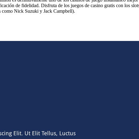
cación de fidelidad. Disfruta de los juegos de casino gratis con los slot
zas como Nick Suzuki y Jack Campbell).
ng Elit. Ut Elit Tellus, Luctus