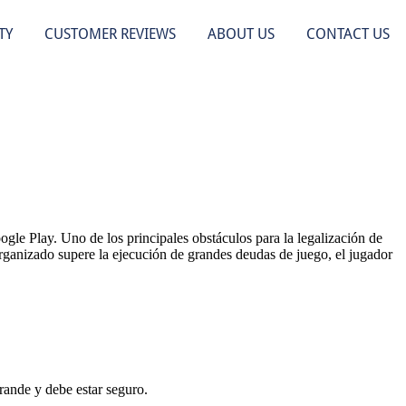
TY
CUSTOMER REVIEWS
ABOUT US
CONTACT US
gle Play. Uno de los principales obstáculos para la legalización de
 organizado supere la ejecución de grandes deudas de juego, el jugador
rande y debe estar seguro.