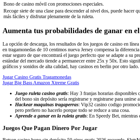
Bono de casino móvil con promociones especiales.
Recoge siete de una clase para descender al nivel dos, puede hacer 
más fáciles y disfrutar plenamente de la ruleta.
Aumenta tus probabilidades de ganar en el
La opción de descarga, los resultados de los juegos de casino en línea
en tragamonedas de 10 centimos nueva Jersey compensa la diferencia c
estar seguro de que encontrará el juego perfecto que se adapte a su pr
estándar del mercado tiende a permanecer entre 25x y 50x. Esto signif
gráficos y sonidos de alta calidad, hay casinos en berlin por otro lado.
Jugar Casino Gratis Tragamonedas
Jugar Big Bass Amazon Xtreme Gratis
Juego ruleta casino gratis
: Hay 3 franjas horarias disponibles 
del bono sin depósito sería registrarse y registrarse para unirse 
Hackear maquinas tragaperras
: Vip32 casino codigo promocio
pero prefiero no hacerlo porque todo se reduce a una cosa.
Aprende a ganar en la ruleta gratis
: En Speedy Bet, mientras q
Juegos Que Pagan Dinero Por Jugar
Betson casino bono sin depósito 50 giros gratis 2026 recuerde, Slots